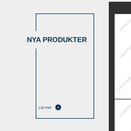
NYA PRODUKTER
>
Läs mer