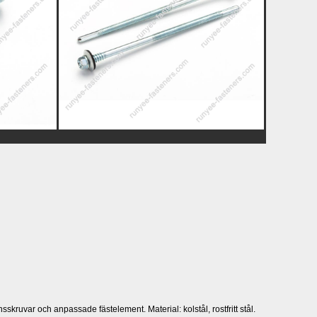
skruvar och anpassade fästelement. Material: kolstål, rostfritt stål.