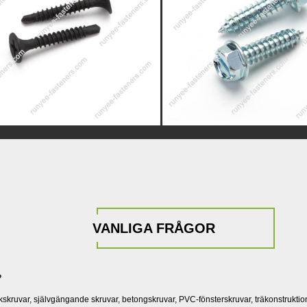
VANLIGA FRÅGOR
?
kskruvar, självgängande skruvar, betongskruvar, PVC-fönsterskruvar, träkonstruktions