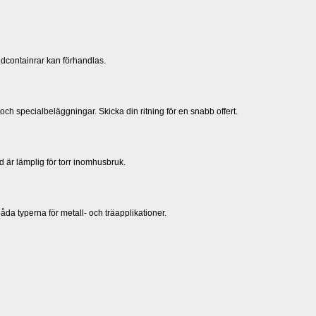
ndcontainrar kan förhandlas.
ch specialbeläggningar. Skicka din ritning för en snabb offert.
d är lämplig för torr inomhusbruk.
åda typerna för metall- och träapplikationer.