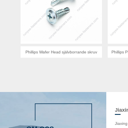
Phillips Wafer Head självborrande skruv
Phillips
Jiaxi
Jiaxing