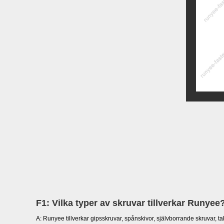
F1: Vilka typer av skruvar tillverkar Runyee
A: Runyee tillverkar gipsskruvar, spånskivor, självborrande skruvar, ta