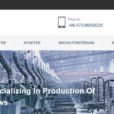
Ring oss
+86-573-86058220
TER
NYHETER
SKICKA FÖRFRÅGAN